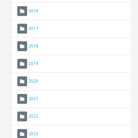
2016
2017
2018
2019
CONSELL DE MALLORCA
SEU ELECTRÒNICA
2020
MALLORCA.ES
2021
TRANSPARÈNCIA
2022
2023