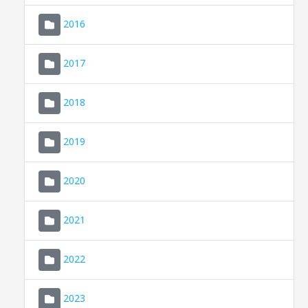
2016
2017
2018
2019
CONSELL DE MALLORCA
SEU ELECTRÒNICA
2020
MALLORCA.ES
2021
TRANSPARÈNCIA
2022
2023