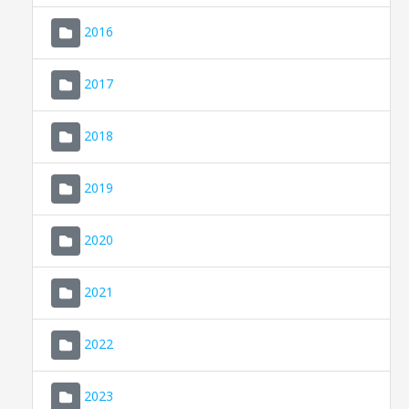
2016
2017
2018
2019
CONSELL DE MALLORCA
SEU ELECTRÒNICA
2020
MALLORCA.ES
2021
TRANSPARÈNCIA
2022
2023