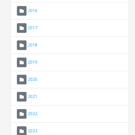
2016
2017
2018
2019
CONSELL DE MALLORCA
SEU ELECTRÒNICA
2020
MALLORCA.ES
2021
TRANSPARÈNCIA
2022
2023