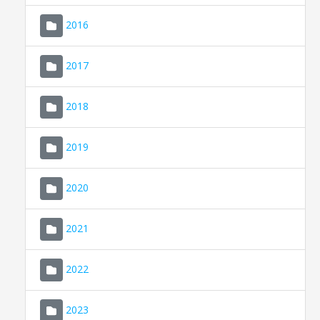
2016
2017
2018
2019
CONSELL DE MALLORCA
SEU ELECTRÒNICA
2020
MALLORCA.ES
2021
TRANSPARÈNCIA
2022
2023