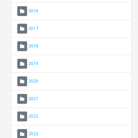
2016
2017
2018
2019
CONSELL DE MALLORCA
SEU ELECTRÒNICA
2020
MALLORCA.ES
2021
TRANSPARÈNCIA
2022
2023