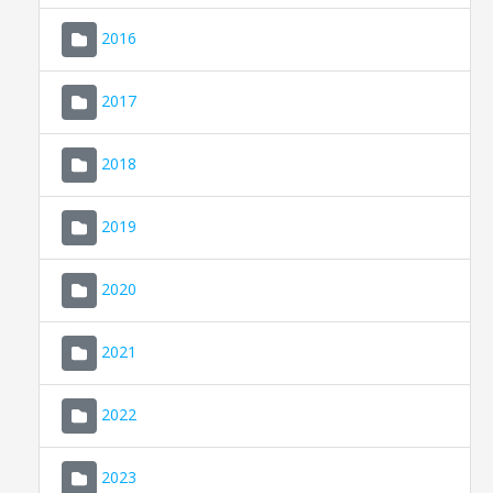
2016
2017
2018
2019
CONSELL DE MALLORCA
SEU ELECTRÒNICA
2020
MALLORCA.ES
2021
TRANSPARÈNCIA
2022
2023