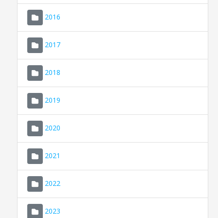
2016
2017
2018
2019
CONSELL DE MALLORCA
SEU ELECTRÒNICA
2020
MALLORCA.ES
2021
TRANSPARÈNCIA
2022
2023