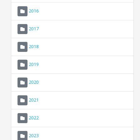
2016
2017
2018
2019
CONSELL DE MALLORCA
SEU ELECTRÒNICA
2020
MALLORCA.ES
2021
TRANSPARÈNCIA
2022
2023