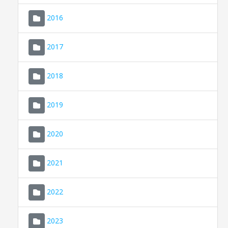
2016
2017
2018
2019
CONSELL DE MALLORCA
SEU ELECTRÒNICA
2020
MALLORCA.ES
2021
TRANSPARÈNCIA
2022
2023