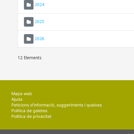
2024
2025
2026
12 Elements
Mapa web
Ajuda
Peticions d'informació, suggeriments i queixes
Política de galetes
Política de privacitat