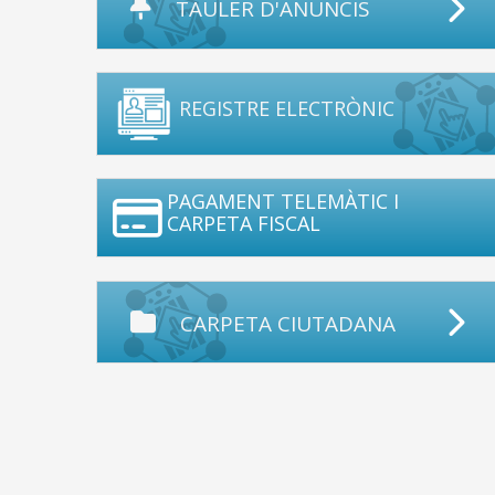
TAULER D'ANUNCIS
REGISTRE ELECTRÒNIC
PAGAMENT TELEMÀTIC I
CARPETA FISCAL
CARPETA CIUTADANA