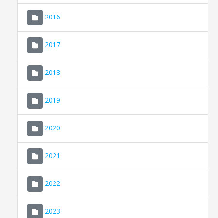
2016
2017
2018
2019
CONSELL DE MALLORCA
SEU ELECTRÒNICA
2020
MALLORCA.ES
2021
TRANSPARÈNCIA
2022
2023