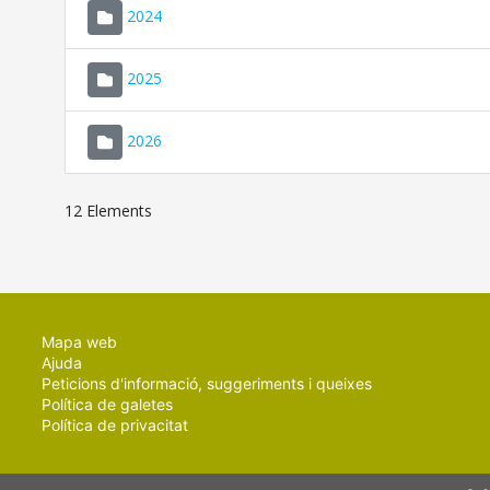
2024
2025
2026
12 Elements
Mapa web
Ajuda
Peticions d'informació, suggeriments i queixes
Política de galetes
Política de privacitat