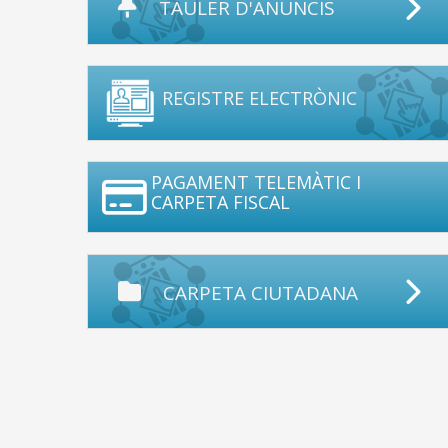
TAULER D'ANUNCIS
REGISTRE ELECTRÒNIC
PAGAMENT TELEMÀTIC I
CARPETA FISCAL
CARPETA CIUTADANA