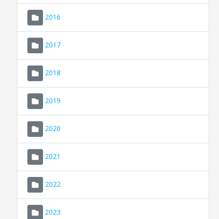
2016
2017
2018
2019
CONSELL DE MALLORCA
SEU ELECTRÒNICA
2020
MALLORCA.ES
2021
TRANSPARÈNCIA
2022
2023