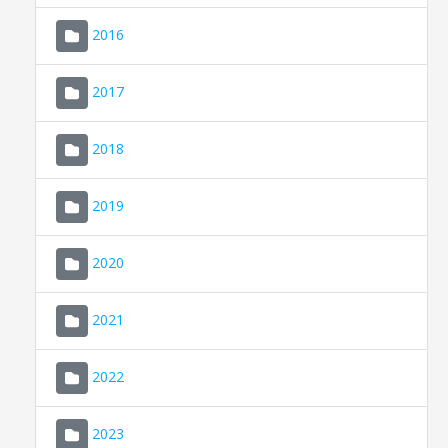
2016
2017
2018
2019
CONSELL DE MALLORCA
SEU ELECTRÒNICA
2020
MALLORCA.ES
2021
TRANSPARÈNCIA
2022
2023