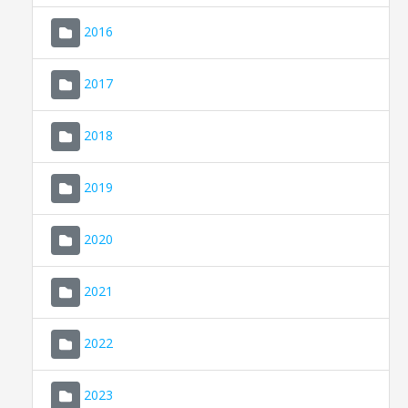
2016
2017
2018
2019
CONSELL DE MALLORCA
SEU ELECTRÒNICA
2020
MALLORCA.ES
2021
TRANSPARÈNCIA
2022
2023