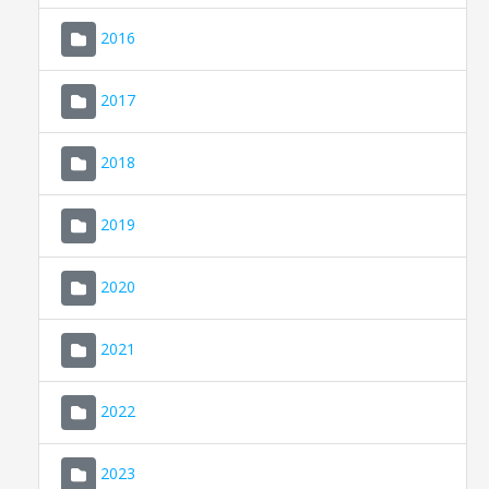
2016
2017
2018
2019
CONSELL DE MALLORCA
SEU ELECTRÒNICA
2020
MALLORCA.ES
2021
TRANSPARÈNCIA
2022
2023