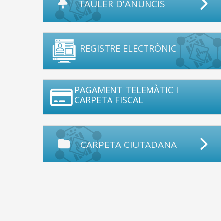
TAULER D'ANUNCIS
REGISTRE ELECTRÒNIC
PAGAMENT TELEMÀTIC I
CARPETA FISCAL
CARPETA CIUTADANA