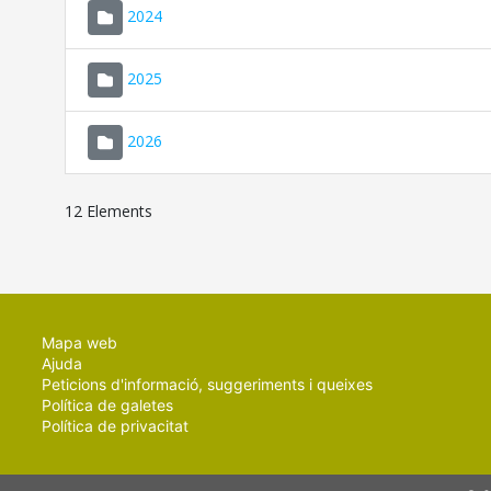
2024
2025
2026
12 Elements
Mapa web
Ajuda
Peticions d'informació, suggeriments i queixes
Política de galetes
Política de privacitat