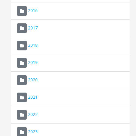
2016
2017
2018
2019
CONSELL DE MALLORCA
SEU ELECTRÒNICA
2020
MALLORCA.ES
2021
TRANSPARÈNCIA
2022
2023