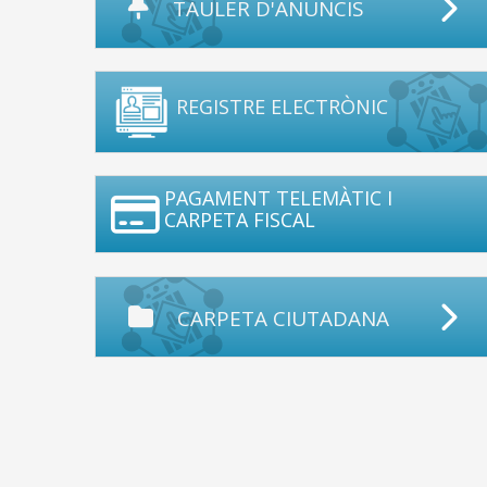
TAULER D'ANUNCIS
REGISTRE ELECTRÒNIC
PAGAMENT TELEMÀTIC I
CARPETA FISCAL
CARPETA CIUTADANA