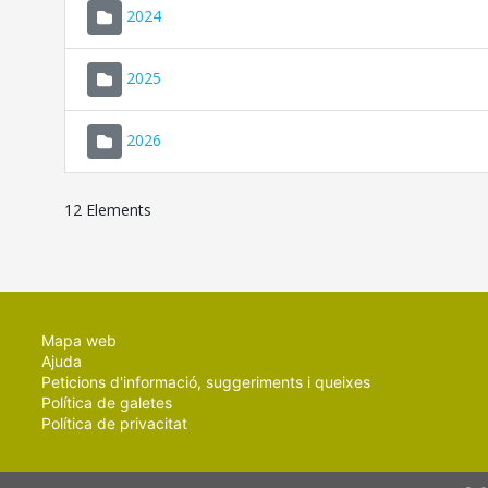
2024
2025
2026
12 Elements
Mapa web
Ajuda
Peticions d'informació, suggeriments i queixes
Política de galetes
Política de privacitat