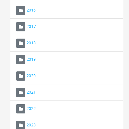
2016
2017
2018
2019
CONSELL DE MALLORCA
SEU ELECTRÒNICA
2020
MALLORCA.ES
2021
TRANSPARÈNCIA
2022
2023