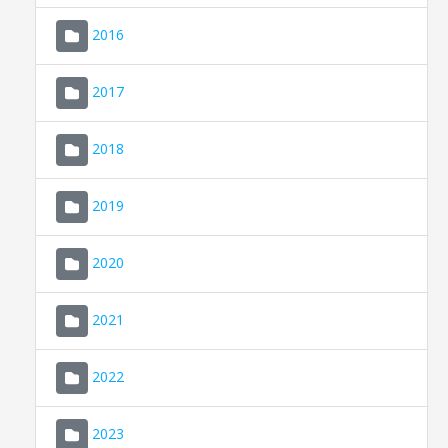
2016
2017
2018
2019
CONSELL DE MALLORCA
SEU ELECTRÒNICA
2020
MALLORCA.ES
2021
TRANSPARÈNCIA
2022
2023