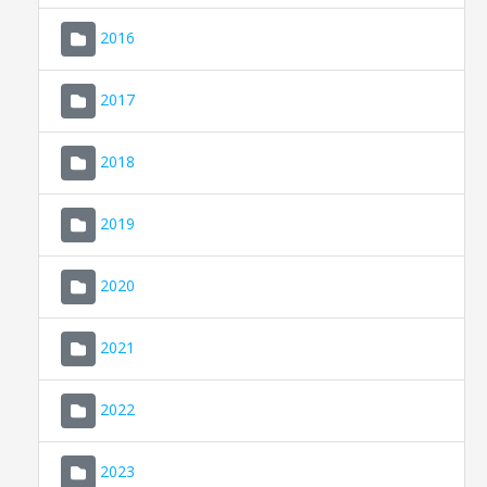
2016
2017
2018
2019
CONSELL DE MALLORCA
SEU ELECTRÒNICA
2020
MALLORCA.ES
2021
TRANSPARÈNCIA
2022
2023