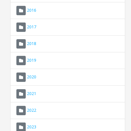
2016
2017
2018
2019
CONSELL DE MALLORCA
SEU ELECTRÒNICA
2020
MALLORCA.ES
2021
TRANSPARÈNCIA
2022
2023