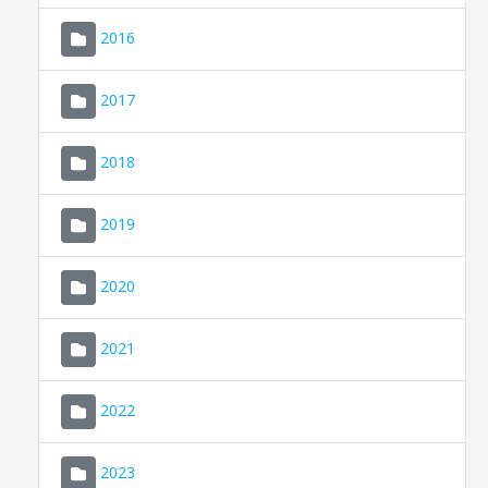
2016
2017
2018
2019
CONSELL DE MALLORCA
SEU ELECTRÒNICA
2020
MALLORCA.ES
2021
TRANSPARÈNCIA
2022
2023