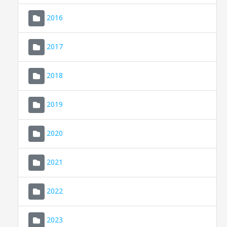
2016
2017
2018
2019
CONSELL DE MALLORCA
SEU ELECTRÒNICA
2020
MALLORCA.ES
2021
TRANSPARÈNCIA
2022
2023