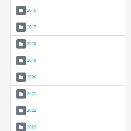
2016
2017
2018
2019
CONSELL DE MALLORCA
SEU ELECTRÒNICA
2020
MALLORCA.ES
2021
TRANSPARÈNCIA
2022
2023