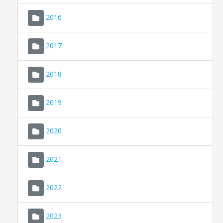
2016
2017
2018
2019
CONSELL DE MALLORCA
SEU ELECTRÒNICA
2020
MALLORCA.ES
2021
TRANSPARÈNCIA
2022
2023