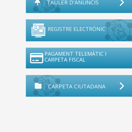
TAULER D'ANUNCIS
REGISTRE ELECTRÒNIC
PAGAMENT TELEMÀTIC I
CARPETA FISCAL
CARPETA CIUTADANA