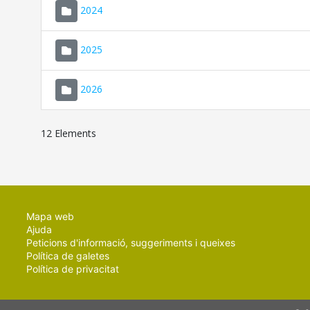
2024
2025
2026
12 Elements
Mapa web
Ajuda
Peticions d'informació, suggeriments i queixes
Política de galetes
Política de privacitat