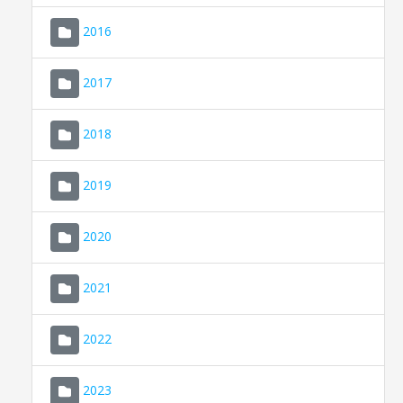
2016
2017
2018
2019
CONSELL DE MALLORCA
SEU ELECTRÒNICA
2020
MALLORCA.ES
2021
TRANSPARÈNCIA
2022
2023