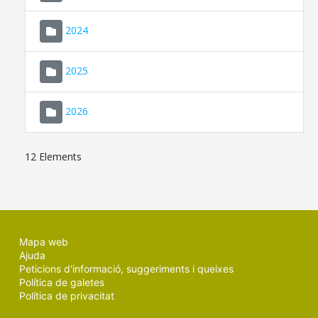
2024
2025
2026
12 Elements
Mapa web
Ajuda
Peticions d'informació, suggeriments i queixes
Política de galetes
Política de privacitat