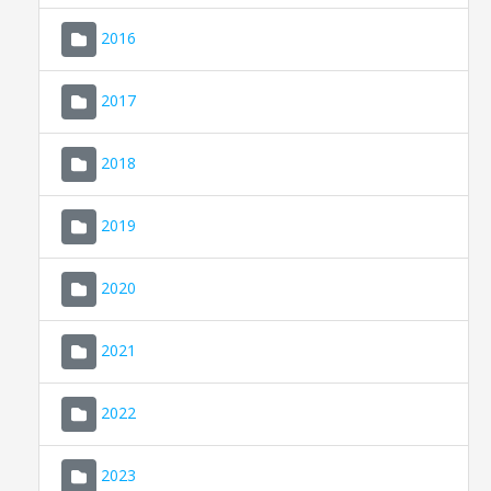
2016
2017
2018
2019
CONSELL DE MALLORCA
SEU ELECTRÒNICA
2020
MALLORCA.ES
2021
TRANSPARÈNCIA
2022
2023