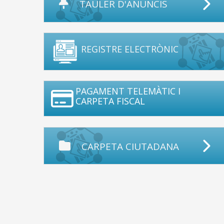
TAULER D'ANUNCIS
REGISTRE ELECTRÒNIC
PAGAMENT TELEMÀTIC I
CARPETA FISCAL
CARPETA CIUTADANA