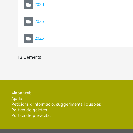
2024
2025
2026
12 Elements
Mapa web
Ajuda
Peticions d'informació, suggeriments i queixes
Política de galetes
Política de privacitat