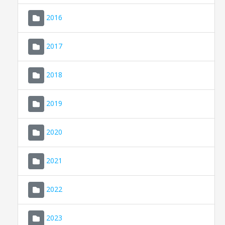
2016
2017
2018
2019
CONSELL DE MALLORCA
SEU ELECTRÒNICA
2020
MALLORCA.ES
2021
TRANSPARÈNCIA
2022
2023