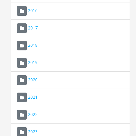
2016
2017
2018
2019
CONSELL DE MALLORCA
SEU ELECTRÒNICA
2020
MALLORCA.ES
2021
TRANSPARÈNCIA
2022
2023