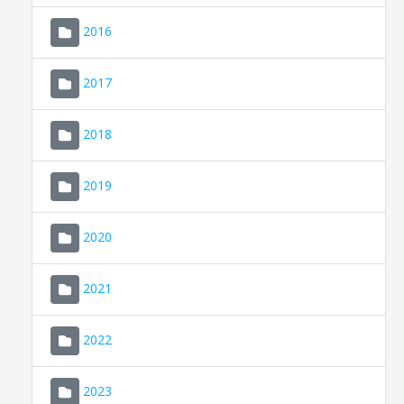
2016
2017
2018
2019
CONSELL DE MALLORCA
SEU ELECTRÒNICA
2020
MALLORCA.ES
2021
TRANSPARÈNCIA
2022
2023