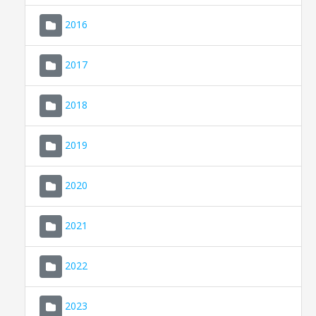
2016
2017
2018
2019
CONSELL DE MALLORCA
SEU ELECTRÒNICA
2020
MALLORCA.ES
2021
TRANSPARÈNCIA
2022
2023