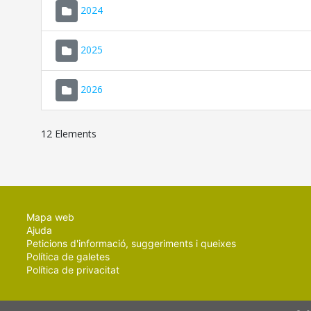
2024
2025
2026
12 Elements
Mapa web
Ajuda
Peticions d'informació, suggeriments i queixes
Política de galetes
Política de privacitat