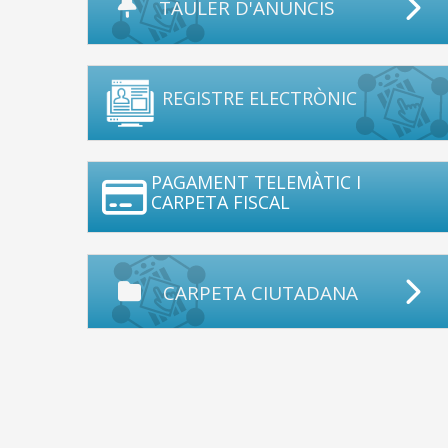
TAULER D'ANUNCIS
REGISTRE ELECTRÒNIC
PAGAMENT TELEMÀTIC I
CARPETA FISCAL
CARPETA CIUTADANA