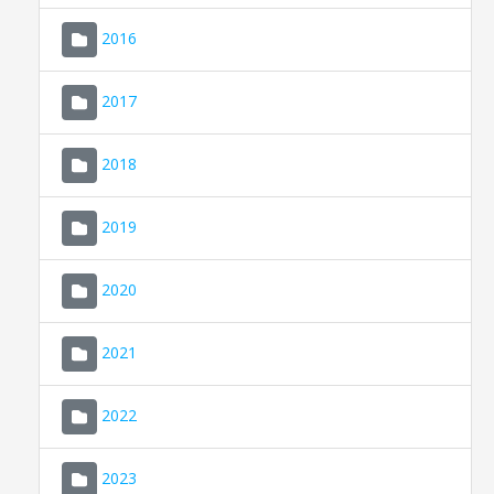
2016
2017
2018
2019
CONSELL DE MALLORCA
SEU ELECTRÒNICA
2020
MALLORCA.ES
2021
TRANSPARÈNCIA
2022
2023