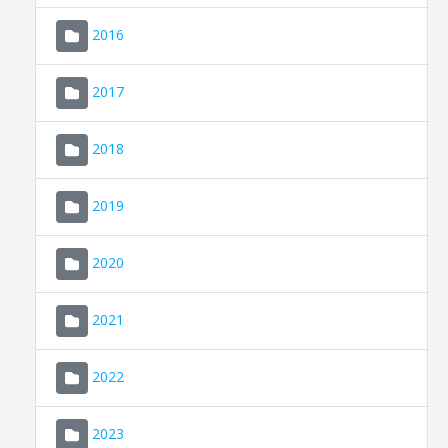
2016
2017
2018
2019
CONSELL DE MALLORCA
SEU ELECTRÒNICA
2020
MALLORCA.ES
2021
TRANSPARÈNCIA
2022
2023