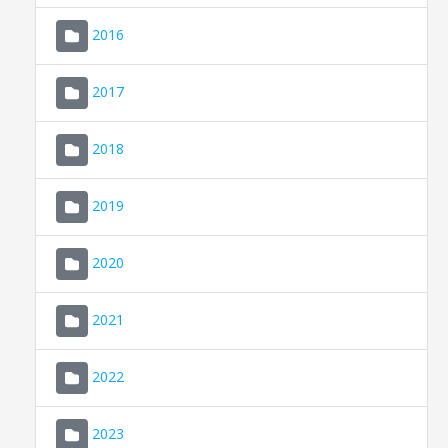
2016
2017
2018
2019
CONSELL DE MALLORCA
SEU ELECTRÒNICA
2020
MALLORCA.ES
2021
TRANSPARÈNCIA
2022
2023