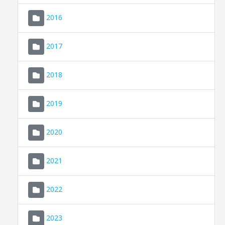
2016
2017
2018
2019
CONSELL DE MALLORCA
SEU ELECTRÒNICA
2020
MALLORCA.ES
2021
TRANSPARÈNCIA
2022
2023