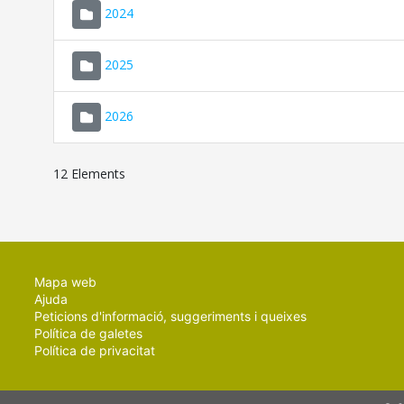
2024
2025
2026
12 Elements
Mapa web
Ajuda
Peticions d'informació, suggeriments i queixes
Política de galetes
Política de privacitat