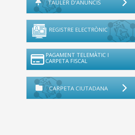
TAULER D'ANUNCIS
REGISTRE ELECTRÒNIC
PAGAMENT TELEMÀTIC I
CARPETA FISCAL
CARPETA CIUTADANA