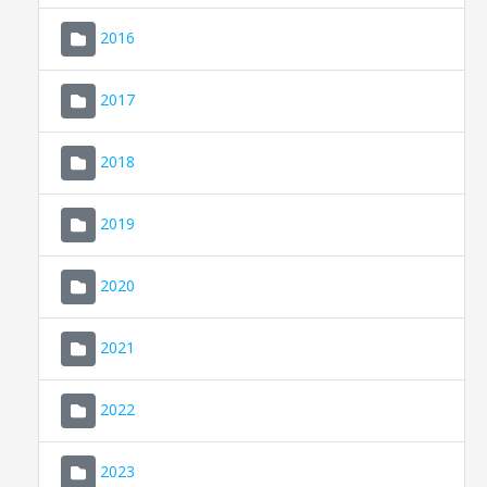
2016
2017
2018
2019
CONSELL DE MALLORCA
SEU ELECTRÒNICA
2020
MALLORCA.ES
2021
TRANSPARÈNCIA
2022
2023