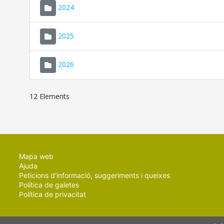
2024
2025
2026
12 Elements
Mapa web
Ajuda
Peticions d'informació, suggeriments i queixes
Política de galetes
Política de privacitat