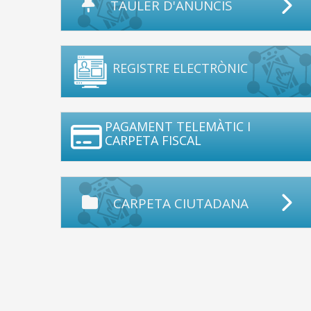
TAULER D'ANUNCIS
REGISTRE ELECTRÒNIC
PAGAMENT TELEMÀTIC I
CARPETA FISCAL
CARPETA CIUTADANA