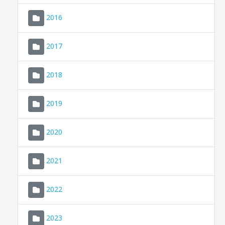
2016
2017
2018
2019
CONSELL DE MALLORCA
SEU ELECTRÒNICA
2020
MALLORCA.ES
2021
TRANSPARÈNCIA
2022
2023