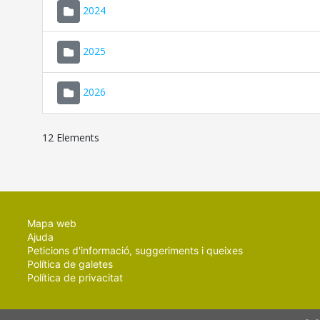
2024
2025
2026
12 Elements
Mapa web
Ajuda
Peticions d'informació, suggeriments i queixes
Política de galetes
Política de privacitat