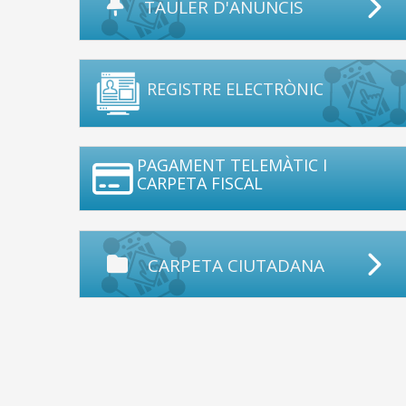
TAULER D'ANUNCIS
REGISTRE ELECTRÒNIC
PAGAMENT TELEMÀTIC I
CARPETA FISCAL
CARPETA CIUTADANA