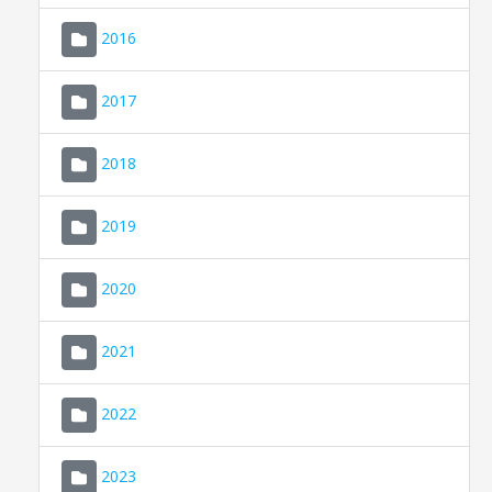
2016
2017
2018
2019
CONSELL DE MALLORCA
SEU ELECTRÒNICA
2020
MALLORCA.ES
2021
TRANSPARÈNCIA
2022
2023