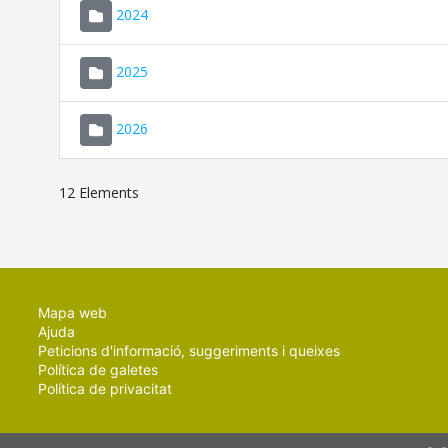
2024
2025
2026
12 Elements
Mapa web
Ajuda
Peticions d'informació, suggeriments i queixes
Política de galetes
Política de privacitat