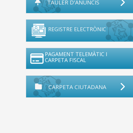
TAULER D'ANUNCIS
REGISTRE ELECTRÒNIC
PAGAMENT TELEMÀTIC I
CARPETA FISCAL
CARPETA CIUTADANA