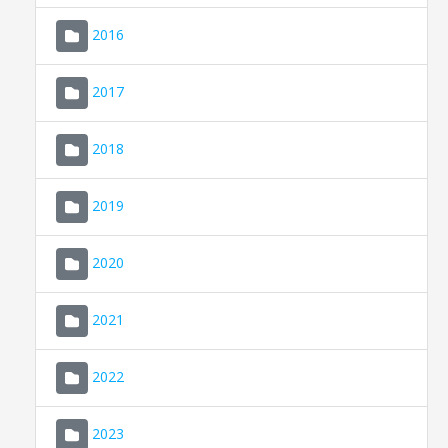
2016
2017
2018
2019
CONSELL DE MALLORCA
SEU ELECTRÒNICA
2020
MALLORCA.ES
2021
TRANSPARÈNCIA
2022
2023