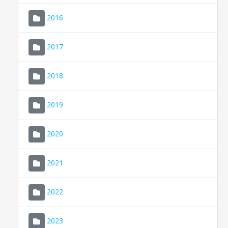
2016
2017
2018
2019
CONSELL DE MALLORCA
SEU ELECTRÒNICA
2020
MALLORCA.ES
2021
TRANSPARÈNCIA
2022
2023